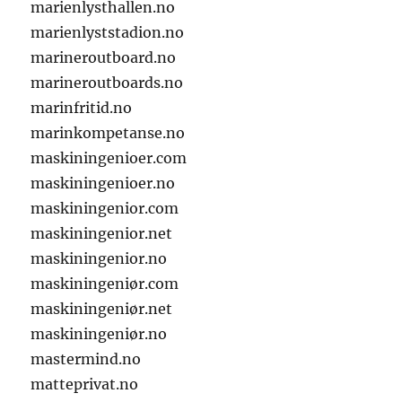
marienlysthallen.no
marienlyststadion.no
marineroutboard.no
marineroutboards.no
marinfritid.no
marinkompetanse.no
maskiningenioer.com
maskiningenioer.no
maskiningenior.com
maskiningenior.net
maskiningenior.no
maskiningeniør.com
maskiningeniør.net
maskiningeniør.no
mastermind.no
matteprivat.no