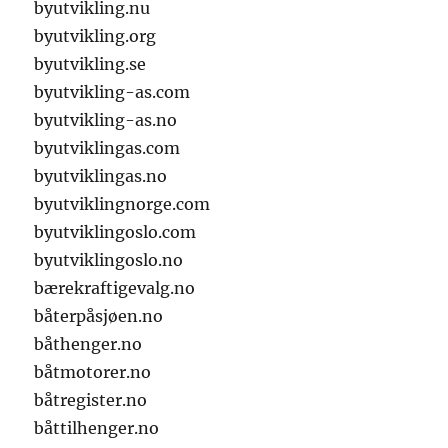
byutvikling.nu
byutvikling.org
byutvikling.se
byutvikling-as.com
byutvikling-as.no
byutviklingas.com
byutviklingas.no
byutviklingnorge.com
byutviklingoslo.com
byutviklingoslo.no
bærekraftigevalg.no
båterpåsjøen.no
båthenger.no
båtmotorer.no
båtregister.no
båttilhenger.no