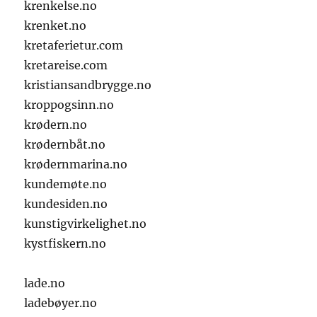
krenkelse.no
krenket.no
kretaferietur.com
kretareise.com
kristiansandbrygge.no
kroppogsinn.no
krødern.no
krødernbåt.no
krødernmarina.no
kundemøte.no
kundesiden.no
kunstigvirkelighet.no
kystfiskern.no
lade.no
ladebøyer.no