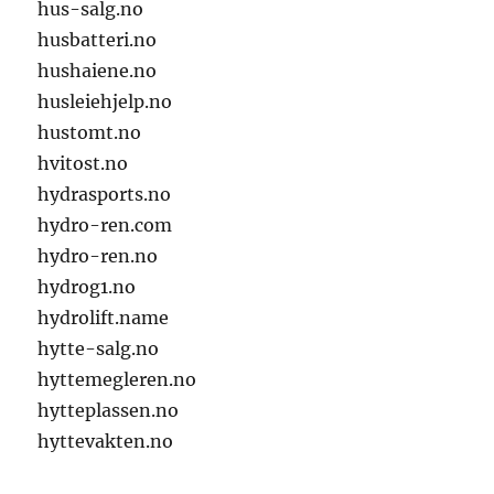
hus-salg.no
husbatteri.no
hushaiene.no
husleiehjelp.no
hustomt.no
hvitost.no
hydrasports.no
hydro-ren.com
hydro-ren.no
hydrog1.no
hydrolift.name
hytte-salg.no
hyttemegleren.no
hytteplassen.no
hyttevakten.no