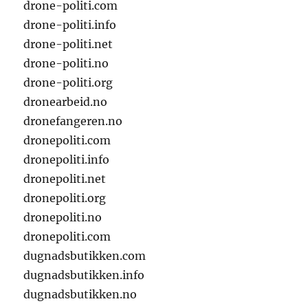
drone-politi.com
drone-politi.info
drone-politi.net
drone-politi.no
drone-politi.org
dronearbeid.no
dronefangeren.no
dronepoliti.com
dronepoliti.info
dronepoliti.net
dronepoliti.org
dronepoliti.no
dronepoliti.com
dugnadsbutikken.com
dugnadsbutikken.info
dugnadsbutikken.no