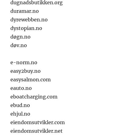
dugnadsbutikken.org
duramar.no
dyrewebben.no
dystopian.no
døgn.no
døv.no
e-norm.no
easy2buy.no
easysalmon.com
eauto.no
eboatcharging.com
ebud.no
ehjul.no
eiendomsutvikler.com
eiendomsutvikler.net