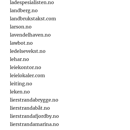
ladespesialisten.no
landberg.no
landbrukstakst.com
larson.no
lavendelhaven.no
lawbot.no
ledelsevekst.no
lehar.no
leiekontor.no
leielokaler.com
leiting.no
leken.no
lierstrandabrygge.no
lierstrandabåt.no
lierstrandafjordby.no
lierstrandamarina.no