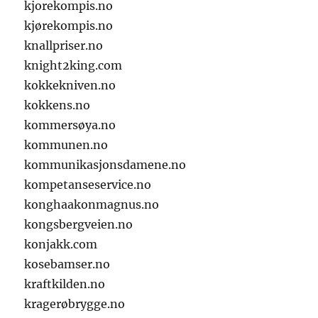
kjorekompis.no
kjørekompis.no
knallpriser.no
knight2king.com
kokkekniven.no
kokkens.no
kommersøya.no
kommunen.no
kommunikasjonsdamene.no
kompetanseservice.no
konghaakonmagnus.no
kongsbergveien.no
konjakk.com
kosebamser.no
kraftkilden.no
kragerøbrygge.no