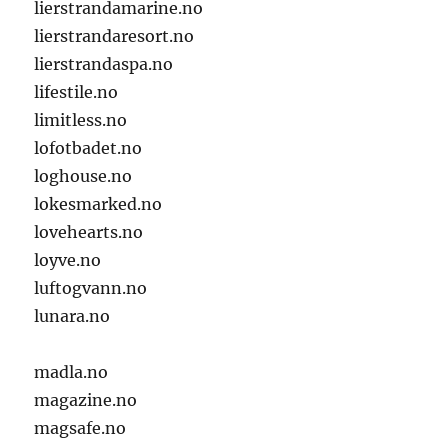
lierstrandamarine.no
lierstrandaresort.no
lierstrandaspa.no
lifestile.no
limitless.no
lofotbadet.no
loghouse.no
lokesmarked.no
lovehearts.no
loyve.no
luftogvann.no
lunara.no
madla.no
magazine.no
magsafe.no