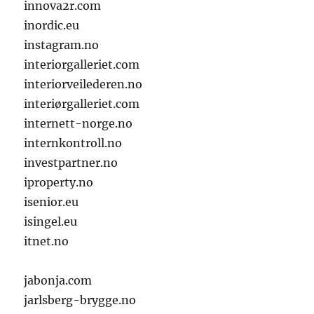
innova2r.com
inordic.eu
instagram.no
interiorgalleriet.com
interiorveilederen.no
interiørgalleriet.com
internett-norge.no
internkontroll.no
investpartner.no
iproperty.no
isenior.eu
isingel.eu
itnet.no
jabonja.com
jarlsberg-brygge.no