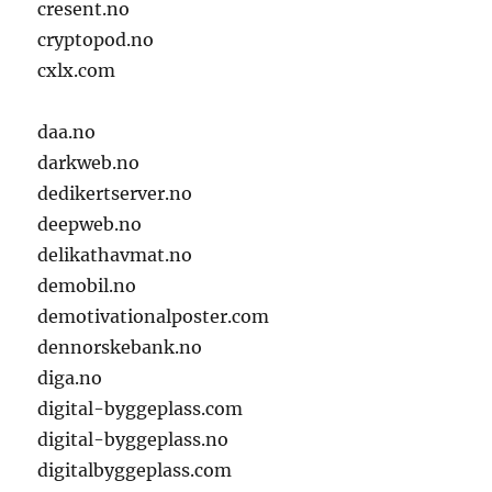
cresent.no
cryptopod.no
cxlx.com
daa.no
darkweb.no
dedikertserver.no
deepweb.no
delikathavmat.no
demobil.no
demotivationalposter.com
dennorskebank.no
diga.no
digital-byggeplass.com
digital-byggeplass.no
digitalbyggeplass.com