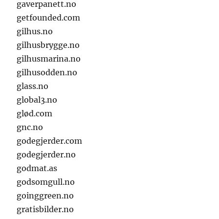
gaverpanett.no
getfounded.com
gilhus.no
gilhusbrygge.no
gilhusmarina.no
gilhusodden.no
glass.no
global3.no
glød.com
gnc.no
godegjerder.com
godegjerder.no
godmat.as
godsomgull.no
goinggreen.no
gratisbilder.no