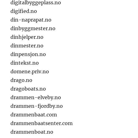
digitalbyggeplass.no
digified.no
din-naprapat.no
dinbyggmester.no
dinhjelper.no
dinmester.no
dinpensjon.no
dintekst.no
domene.priv.no
drago.no
dragoboats.no
drammen-elveby.no
drammen-fjordby.no
drammenbaat.com
drammenbaatsenter.com
drammenboat.no