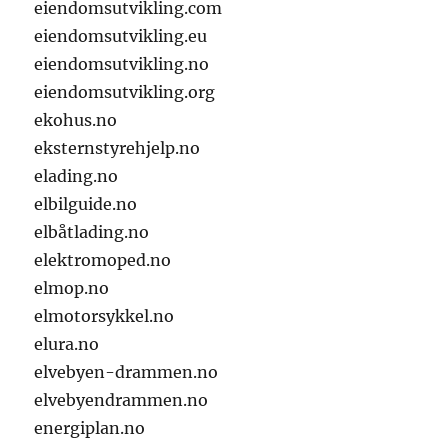
eiendomsutvikling.com
eiendomsutvikling.eu
eiendomsutvikling.no
eiendomsutvikling.org
ekohus.no
eksternstyrehjelp.no
elading.no
elbilguide.no
elbåtlading.no
elektromoped.no
elmop.no
elmotorsykkel.no
elura.no
elvebyen-drammen.no
elvebyendrammen.no
energiplan.no