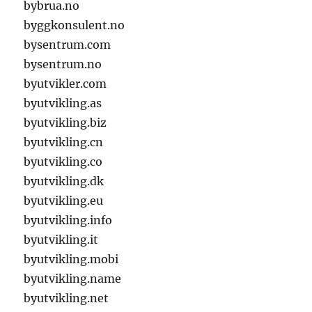
bybrua.no
byggkonsulent.no
bysentrum.com
bysentrum.no
byutvikler.com
byutvikling.as
byutvikling.biz
byutvikling.cn
byutvikling.co
byutvikling.dk
byutvikling.eu
byutvikling.info
byutvikling.it
byutvikling.mobi
byutvikling.name
byutvikling.net