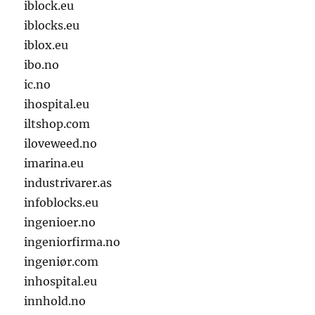
iblock.eu
iblocks.eu
iblox.eu
ibo.no
ic.no
ihospital.eu
iltshop.com
iloveweed.no
imarina.eu
industrivarer.as
infoblocks.eu
ingenioer.no
ingeniorfirma.no
ingeniør.com
inhospital.eu
innhold.no