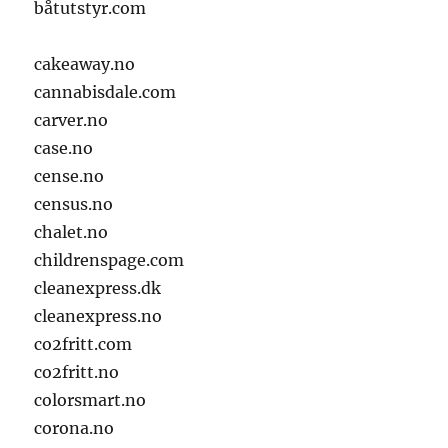
båtutstyr.com
cakeaway.no
cannabisdale.com
carver.no
case.no
cense.no
census.no
chalet.no
childrenspage.com
cleanexpress.dk
cleanexpress.no
co2fritt.com
co2fritt.no
colorsmart.no
corona.no