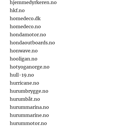
hjemmedyrkeren.no
hkf.no
homedeco.dk
homedeco.no
hondamotor.no
hondaoutboards.no
honwave.no
hooligan.no
hotyoganorge.no
hull-19.no
hurricane.no
hurumbrygge.no
hurumbåt.no
hurummarina.no
hurummarine.no
hurummotor.no