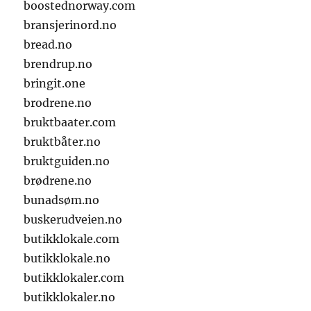
boostednorway.com
bransjerinord.no
bread.no
brendrup.no
bringit.one
brodrene.no
bruktbaater.com
bruktbåter.no
bruktguiden.no
brødrene.no
bunadsøm.no
buskerudveien.no
butikklokale.com
butikklokale.no
butikklokaler.com
butikklokaler.no