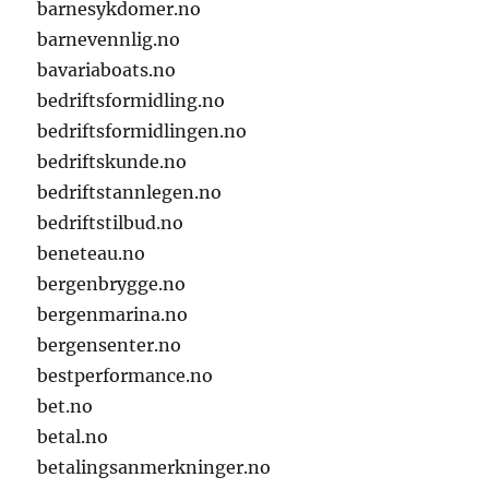
barnesykdomer.no
barnevennlig.no
bavariaboats.no
bedriftsformidling.no
bedriftsformidlingen.no
bedriftskunde.no
bedriftstannlegen.no
bedriftstilbud.no
beneteau.no
bergenbrygge.no
bergenmarina.no
bergensenter.no
bestperformance.no
bet.no
betal.no
betalingsanmerkninger.no