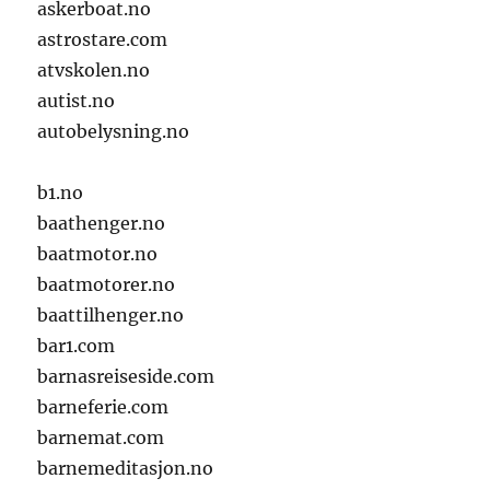
askerboat.no
astrostare.com
atvskolen.no
autist.no
autobelysning.no
b1.no
baathenger.no
baatmotor.no
baatmotorer.no
baattilhenger.no
bar1.com
barnasreiseside.com
barneferie.com
barnemat.com
barnemeditasjon.no