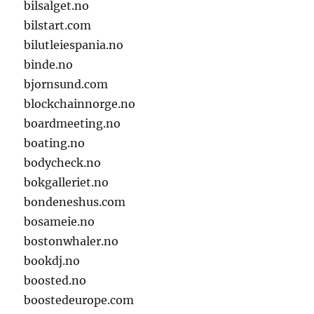
bilsalget.no
bilstart.com
bilutleiespania.no
binde.no
bjornsund.com
blockchainnorge.no
boardmeeting.no
boating.no
bodycheck.no
bokgalleriet.no
bondeneshus.com
bosameie.no
bostonwhaler.no
bookdj.no
boosted.no
boostedeurope.com