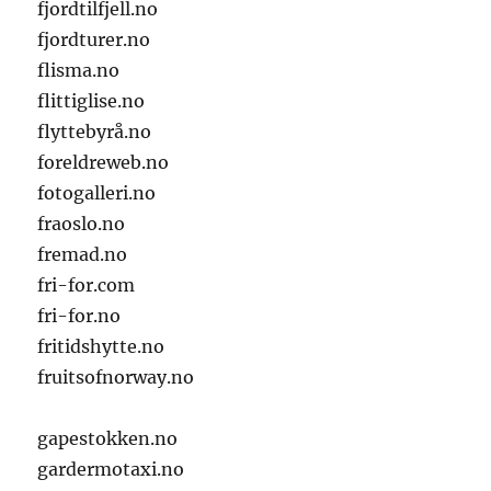
fjordtilfjell.no
fjordturer.no
flisma.no
flittiglise.no
flyttebyrå.no
foreldreweb.no
fotogalleri.no
fraoslo.no
fremad.no
fri-for.com
fri-for.no
fritidshytte.no
fruitsofnorway.no
gapestokken.no
gardermotaxi.no