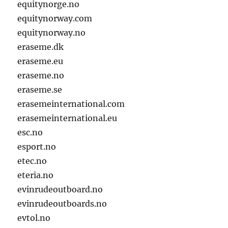
equitynorge.no
equitynorway.com
equitynorway.no
eraseme.dk
eraseme.eu
eraseme.no
eraseme.se
erasemeinternational.com
erasemeinternational.eu
esc.no
esport.no
etec.no
eteria.no
evinrudeoutboard.no
evinrudeoutboards.no
evtol.no