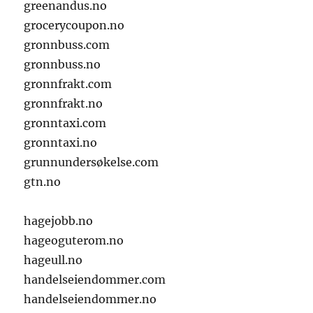
greenandus.no
grocerycoupon.no
gronnbuss.com
gronnbuss.no
gronnfrakt.com
gronnfrakt.no
gronntaxi.com
gronntaxi.no
grunnundersøkelse.com
gtn.no
hagejobb.no
hageoguterom.no
hageull.no
handelseiendommer.com
handelseiendommer.no