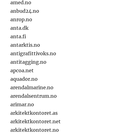
amed.no
anbud24.no
anrop.no
anta.dk
anta.fi
antarktis.no
antigrafittivoks.no
antitagging.no
apcoa.net
aquador.no
arendalmarine.no
arendalsentrum.no
arimar.no
arkitektkontoret.as
arkitektkontoret.net
arkitektkontoret.no