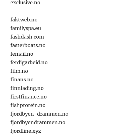
exclusive.no
faktweb.no
familyspa.eu
fashdash.com
fasterboats.no
femail.no
ferdigarbeid.no
film.no
finans.no
finnlading.no
firstfinance.no
fishprotein.no
fjordbyen-drammen.no
fjordbyendrammen.no
fjordline.xyz