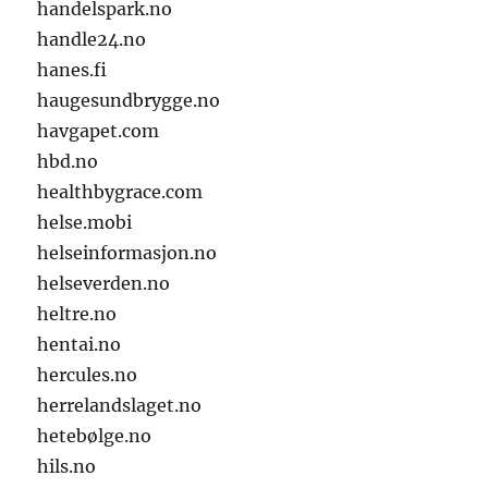
handelspark.no
handle24.no
hanes.fi
haugesundbrygge.no
havgapet.com
hbd.no
healthbygrace.com
helse.mobi
helseinformasjon.no
helseverden.no
heltre.no
hentai.no
hercules.no
herrelandslaget.no
hetebølge.no
hils.no