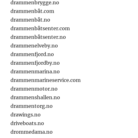
drammenbrygge.no
drammenbåt.com
drammenbåt.no
drammenbåtsenter.com
drammenbåtsenter.no
drammenelveby.no
drammenfjord.no
drammenfjordby.no
drammenmarina.no
drammenmarineservice.com
drammenmotor.no
drammenshallen.no
drammentorg.no
drawings.no
driveboats.no
drommedama.no