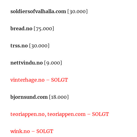
soldiersofvalhalla.com
[30.000]
bread.no
[75.000]
trss.no
[30.000]
nettvindu.no
[9.000]
vinterhage.no – SOLGT
bjornsund.com
[18.000]
teoriappen.no, teoriappen.com – SOLGT
wink.no – SOLGT