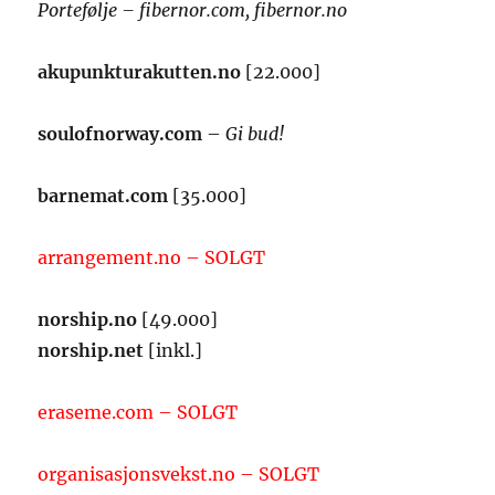
Portefølje – fibernor.com, fibernor.no
akupunkturakutten.no
[22.000]
soulofnorway.com
–
Gi bud!
barnemat.com
[35.000]
arrangement.no – SOLGT
norship.no
[49.000]
norship.net
[inkl.]
eraseme.com – SOLGT
organisasjonsvekst.no – SOLGT