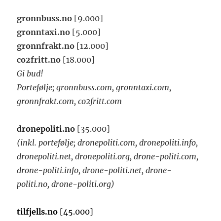
gronnbuss.no
[9.000]
gronntaxi.no
[5.000]
gronnfrakt.no
[12.000]
co2fritt.no
[18.000]
Gi bud!
Portefølje; gronnbuss.com, gronntaxi.com,
gronnfrakt.com, co2fritt.com
dronepoliti.no
[35.000]
(inkl. portefølje; dronepoliti.com, dronepoliti.info,
dronepoliti.net, dronepoliti.org, drone-politi.com,
drone-politi.info, drone-politi.net, drone-
politi.no, drone-politi.org)
tilfjells.no
[45.000]