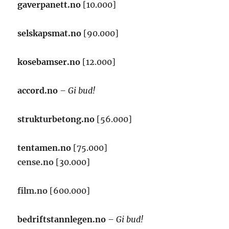
gaverpanett.no
[10.000]
selskapsmat.no
[90.000]
kosebamser.no
[12.000]
accord.no
– Gi bud!
strukturbetong.no
[56.000]
tentamen.no
[75.000]
cense.no
[30.000]
film.no
[600.000]
bedriftstannlegen.no
– Gi bud!