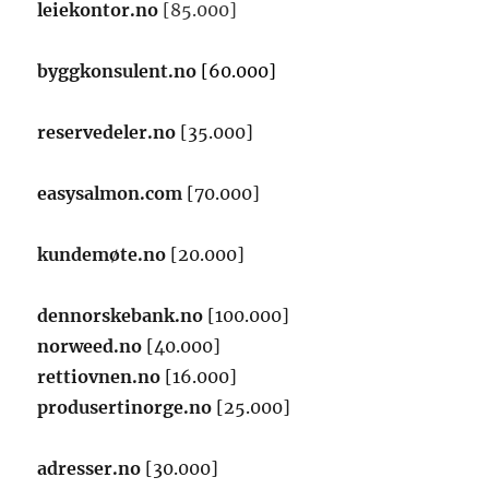
leiekontor.no
[85.000]
byggkonsulent.no
[60.000]
reservedeler.no
[35.000]
easysalmon.com
[70.000]
kundemøte.no
[20.000]
dennorskebank.no
[100.000]
norweed.no
[40.000]
rettiovnen.no
[16.000]
produsertinorge.no
[25.000]
adresser.no
[30.000]