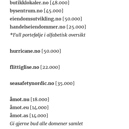
butikklokaler.no
[48.000]
bysentrum.no
[45.000]
eiendomsutvikling.no
[50.000]
handelseiendommer.no
[25.000]
*Full portefølje i alfabetisk oversikt
hurricane.no
[50.000]
flittiglise.no
[22.000]
seasafetynordic.no
[35.000]
åmot.nu
[18.000]
åmot.eu
[14.000]
åmot.as
[14.000]
Gi gjerne bud alle domener samlet