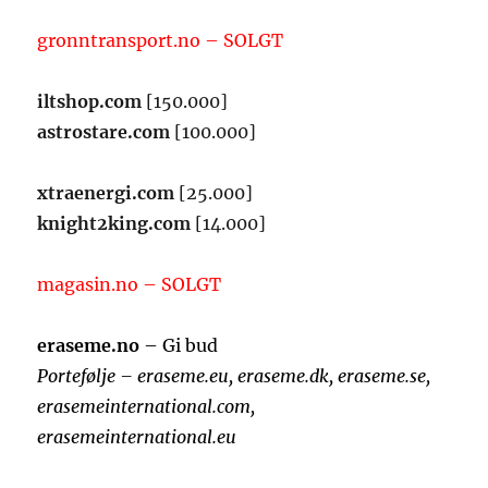
gronntransport.no – SOLGT
iltshop.com
[150.000]
astrostare.com
[100.000]
xtraenergi.com
[25.000]
knight2king.com
[14.000]
magasin.no – SOLGT
eraseme.no
– Gi bud
Portefølje – eraseme.eu, eraseme.dk, eraseme.se,
erasemeinternational.com,
erasemeinternational.eu