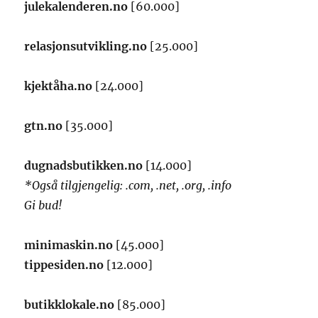
julekalenderen.no
[60.000]
relasjonsutvikling.no
[25.000]
kjektåha.no
[24.000]
gtn.no
[35.000]
dugnadsbutikken.no
[14.000]
*Også tilgjengelig: .com, .net, .org, .info
Gi bud!
minimaskin.no
[45.000]
tippesiden.no
[12.000]
butikklokale.no
[85.000]