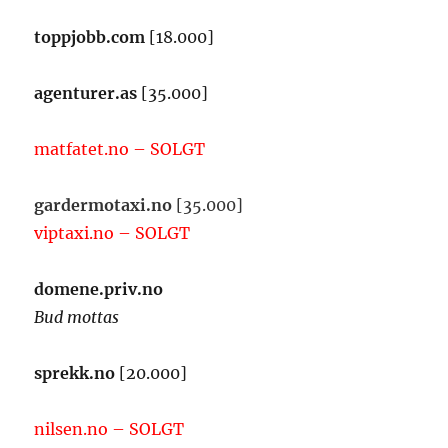
toppjobb.com
[18.000]
agenturer.as
[35.000]
matfatet.no – SOLGT
gardermotaxi.no
[35.000]
viptaxi.no – SOLGT
domene.priv.no
Bud mottas
sprekk.no
[20.000]
nilsen.no – SOLGT