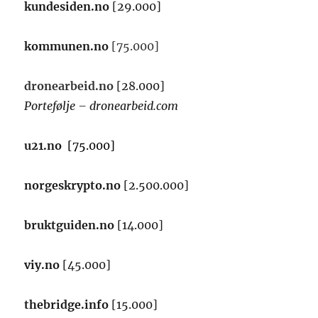
kundesiden.no
[29.000]
kommunen.no
[75.000]
dronearbeid.no
[28.000]
Portefølje – dronearbeid.com
u21.no
[75.000]
norgeskrypto.no
[2.500.000]
bruktguiden.no
[14.000]
viy.no
[45.000]
thebridge.info
[15.000]