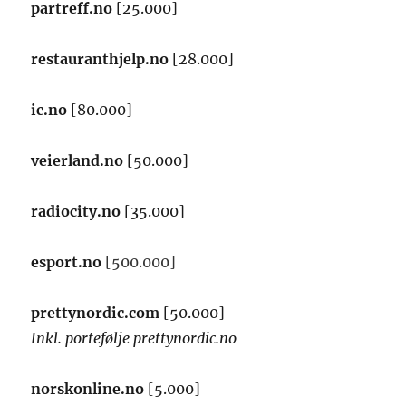
partreff.no
[25.000]
restauranthjelp.no
[28.000]
ic.no
[80.000]
veierland.no
[50.000]
radiocity.no
[35.000]
esport.no
[500.000]
prettynordic.com
[50.000]
Inkl. portefølje prettynordic.no
norskonline.no
[5.000]