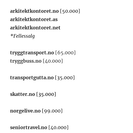
arkitektkontoret.no
[50.000]
arkitektkontoret.as
arkitektkontoret.net
*Fellessalg
tryggtransport.no
[65.000]
tryggbuss.no
[40.000]
transportgutta.no
[35.000]
skatter.no
[35.000]
norgelive.no
[99.000]
seniortravel.no
[40.000]