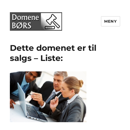
MENY
Domenebørs
Dette domenet er til
salgs – Liste: