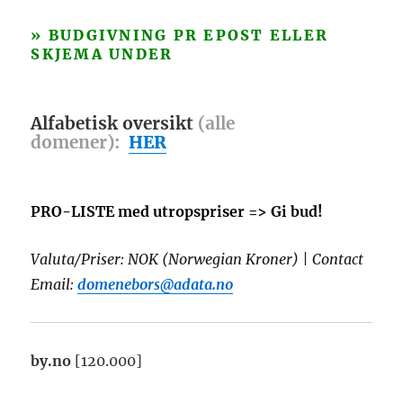
» BUDGIVNING PR EPOST ELLER
SKJEMA UNDER
Alfabetisk oversikt
(alle
domener):
HER
PRO-LISTE med utropspriser => Gi bud!
Valuta/Priser: NOK (Norwegian Kroner) | Contact
Email:
domenebors@adata.no
by.no
[120.000]