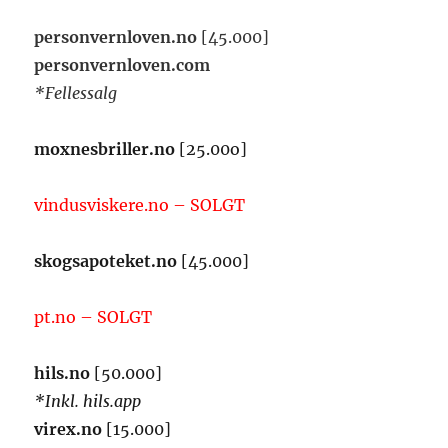
personvernloven.no
[45.000]
personvernloven.com
*Fellessalg
moxnesbriller.no
[25.00o]
vindusviskere.no – SOLGT
skogsapoteket.no
[45.000]
pt.no – SOLGT
hils.no
[50.000]
*Inkl. hils.app
virex.no
[15.000]