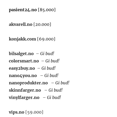
pasient24.no
[85.000]
akvarell.no
[20.000]
konjakk.com
[69.000]
bilsalget.no
–
Gi bud!
colorsmart.no
–
Gi bud!
easy2buy.no
–
Gi bud!
nano4you.no
–
Gi bud!
nanoprodukter.no
–
Gi bud!
skinnfarger.no
–
Gi bud!
vinylfarger.no
–
Gi bud!
vips.no
[59.000]