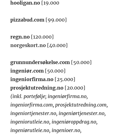
hooligan.no
[19.000
pizzabud.com
[99.000]
regn.no
[120.000]
norgeskort.no
[40.000]
grunnundersøkelse.com
[50.000]
ingeniør.com
[50.000]
ingeniorfirma.no
[25.000]
prosjektutredning.no
[20.000]
(inkl. portefølje; ingeniørfirma.no,
ingeniorfirma.com, prosjektutredning.com,
ingeniortjenester.no, ingeniørtjenester.no,
ingeniorutleie.no, ingeniøroppdrag.no,
ingeniørutleie.no, ingenioer.no,