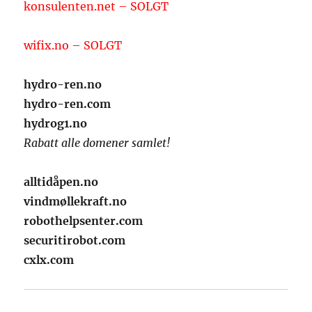
konsulenten.net – SOLGT
wifix.no – SOLGT
hydro-ren.no
hydro-ren.com
hydrog1.no
Rabatt alle domener samlet!
alltidåpen.no
vindmøllekraft.no
robothelpsenter.com
securitirobot.com
cxlx.com