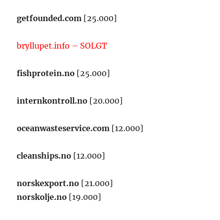
getfounded.com
[25.000]
bryllupet.info – SOLGT
fishprotein.no
[25.000]
internkontroll.no
[20.000]
oceanwasteservice.com
[12.000]
cleanships.no
[12.000]
norskexport.no
[21.000]
norskolje.no
[19.000]