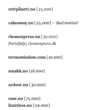
rettpånett.no
[25.000]
cakeaway.no
[25.000] –
Bud mottas!
cleanexpress.no
[30.000]
Portefølje; cleanexpress.dk
termowindow.com
[10.000]
smakk.no
[18.000]
ardour.no
[30.000]
case.no
[75.000]
limitless.no
[29.000]