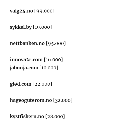
valg24.no
[99.000]
sykkel.by
[19.000]
nettbanken.no
[95.000]
innova2r.com
[16.000]
jabonja.com
[10.000]
glød.com
[22.000]
hageoguterom.no
[32.000]
kystfiskern.no
[28.000]