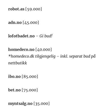
robot.as
[59.000]
adn.no
[45.000]
lofotbadet.no
– Gi bud!
homedeco.no
[40.000]
*homedeco.dk tilgjengelig – inkl. separat bud på
nettbutikk
ibo.no
[85.000]
bet.no
[75.000]
myntsalg.no
[35.000]