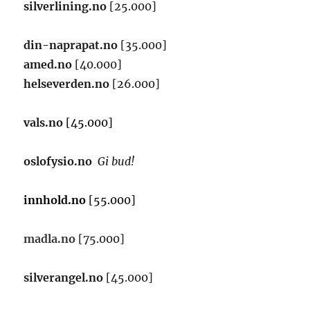
silverlining.no
[25.000]
din-naprapat.no
[35.000]
amed.no
[40.000]
helseverden.no
[26.000]
vals.no
[45.000]
oslofysio.no
Gi bud!
innhold.no
[55.000]
madla.no
[75.000]
silverangel.no
[45.000]