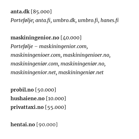
anta.dk
[85.000]
Portefølje; anta.fi, umbro.dk, umbro.fi, hanes.fi
maskiningenior.no
[40.000]
Portefølje – maskiningenior.com,
maskiningenioer.com, maskiningenioer.no,
maskiningeniør.com, maskiningeniør.no,
maskiningenior.net, maskiningeniør.net
probil.no
[50.000]
hushaiene.no
[10.000]
privattaxi.no
[55.000]
hentai.no
[90.000]