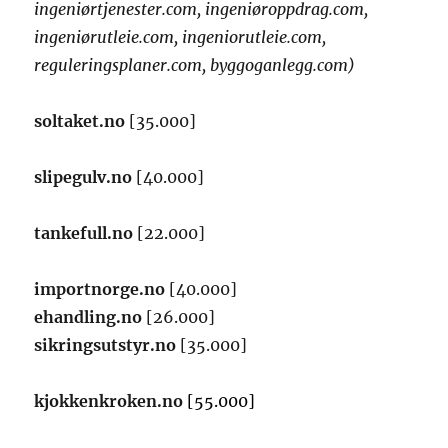
ingeniørtjenester.com, ingeniøroppdrag.com,
ingeniørutleie.com, ingeniorutleie.com,
reguleringsplaner.com, byggoganlegg.com)
soltaket.no
[35.000]
slipegulv.no
[40.000]
tankefull.no
[22.000]
importnorge.no
[40.000]
ehandling.no
[26.000]
sikringsutstyr.no
[35.000]
kjokkenkroken.no
[55.000]