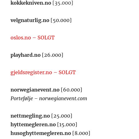
kokkekniven.no
[35.000]
velgnaturlig.no
[50.000]
oslos.no – SOLGT
playhard.no
[26.000]
gjeldsregister.no – SOLGT
norwegianevent.no
[60.000]
Portefølje – norwegianevent.com
nettmegling.no
[25.000]
hyttemegleren.no
[15.000]
husoghyttemegleren.no
[8.000]