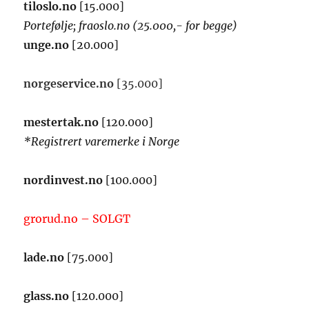
tiloslo.no
[15.000]
Portefølje; fraoslo.no (25.000,- for begge)
unge.no
[20.000]
norgeservice.no
[35.000]
mestertak.no
[120.000]
*Registrert varemerke i Norge
nordinvest.no
[100.000]
grorud.no – SOLGT
lade.no
[75.000]
glass.no
[120.000]