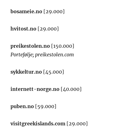
bosameie.no
[29.000]
hvitost.no
[29.000]
preikestolen.no
[150.000]
Portefølje; preikestolen.com
sykkeltur.no
[45.000]
internett-norge.no
[40.000]
puben.no
[59.000]
visitgreekislands.com
[29.000]