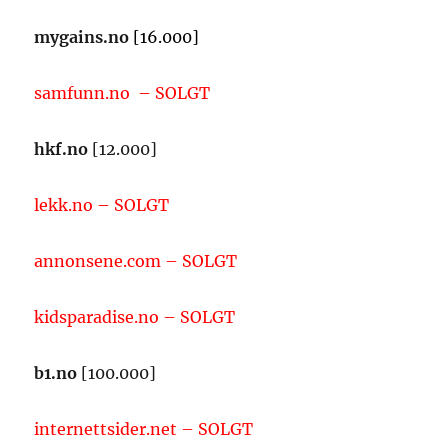
mygains.no
[16.000]
samfunn.no – SOLGT
hkf.no
[12.000]
lekk.no – SOLGT
annonsene.com – SOLGT
kidsparadise.no – SOLGT
b1.no
[100.000]
internettsider.net – SOLGT