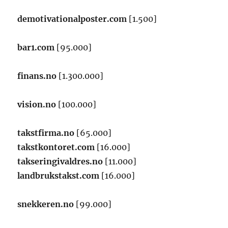
demotivationalposter.com
[1.500]
bar1.com
[95.000]
finans.no
[1.300.000]
vision.no
[100.000]
takstfirma.no
[65.000]
takstkontoret.com
[16.000]
takseringivaldres.no
[11.000]
landbrukstakst.com
[16.000]
snekkeren.no
[99.000]