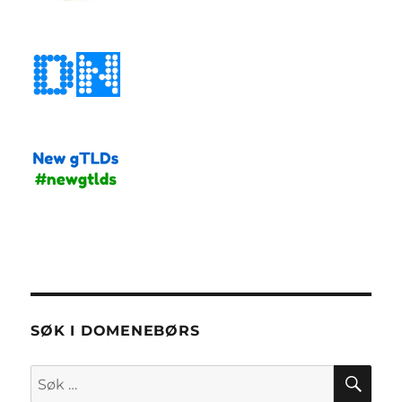
SØK I DOMENEBØRS
SØ
Søk
etter: