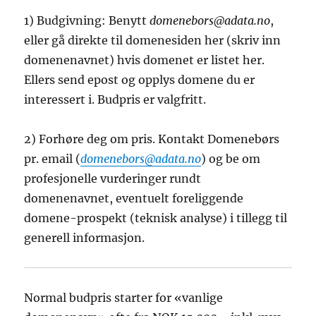
1) Budgivning: Benytt
domenebors@adata.no
,
eller gå direkte til domenesiden her (skriv inn
domenenavnet) hvis domenet er listet her.
Ellers send epost og opplys domene du er
interessert i. Budpris er valgfritt.
2) Forhøre deg om pris. Kontakt Domenebørs
pr. email (
domenebors@adata.no
) og be om
profesjonelle vurderinger rundt
domenenavnet, eventuelt foreliggende
domene-prospekt (teknisk analyse) i tillegg til
generell informasjon.
Normal budpris starter for «vanlige