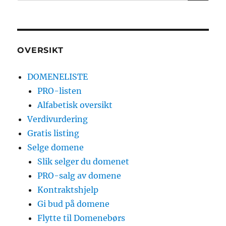
OVERSIKT
DOMENELISTE
PRO-listen
Alfabetisk oversikt
Verdivurdering
Gratis listing
Selge domene
Slik selger du domenet
PRO-salg av domene
Kontraktshjelp
Gi bud på domene
Flytte til Domenebørs