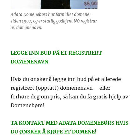
Adata Domenebørs har formidlet domener
siden 1997, og er statlig godkjent NO registrar
av domenenavn.
LEGGE INN BUD PÅ ET REGISTRERT
DOMENENAVN
Hvis du ønsker å legge inn bud på et allerede
registrert (opptatt) domenenavn – eller
forhøre deg om pris, så kan du få gratis hjelp av
Domenebørs!
TA KONTAKT MED ADATA DOMENEBØRS HVIS
DU ØNSKER Å KJØPE ET DOMENE!