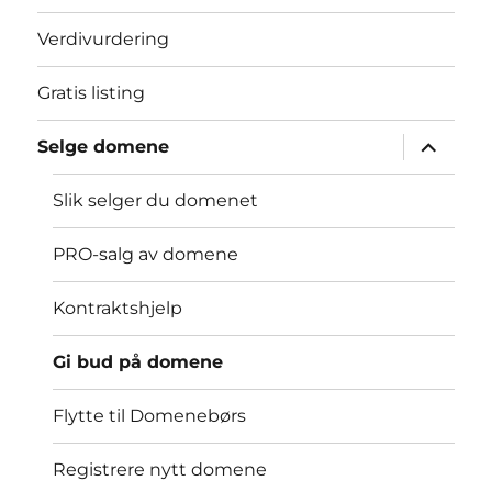
Verdivurdering
Gratis listing
Utvid
Selge domene
underme
Slik selger du domenet
PRO-salg av domene
Kontraktshjelp
Gi bud på domene
Flytte til Domenebørs
Registrere nytt domene