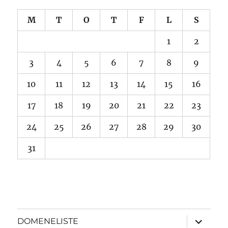
M
T
O
T
F
L
S
1
2
3
4
5
6
7
8
9
10
11
12
13
14
15
16
17
18
19
20
21
22
23
24
25
26
27
28
29
30
31
Utvid
DOMENELISTE
underme