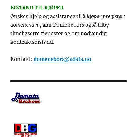
BISTAND TIL KJØPER
Ønskes hjelp og assistanse til å
kjøpe et registert
domenenavn
, kan Domenebørs også tilby
timebaserte tjenester og om nødvendig
kontraktsbistand.
Kontakt:
domenebors@adata.no