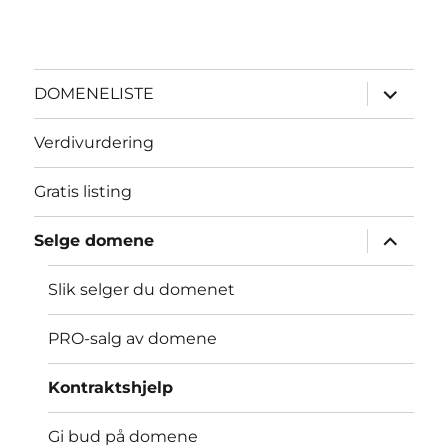
Utvid
DOMENELISTE
underme
Verdivurdering
Gratis listing
Utvid
Selge domene
underme
Slik selger du domenet
PRO-salg av domene
Kontraktshjelp
Gi bud på domene