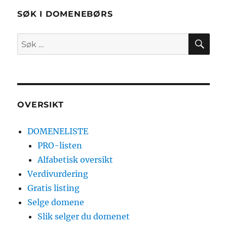
SØK I DOMENEBØRS
SØ
Søk
etter:
OVERSIKT
DOMENELISTE
PRO-listen
Alfabetisk oversikt
Verdivurdering
Gratis listing
Selge domene
Slik selger du domenet